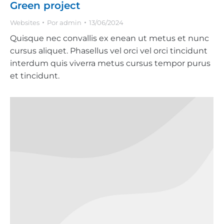
Green project
Websites
Por
admin
13/06/2024
Quisque nec convallis ex enean ut metus et nunc
cursus aliquet. Phasellus vel orci vel orci tincidunt
interdum quis viverra metus cursus tempor purus
et tincidunt.