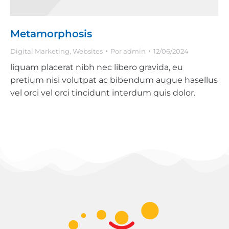
Metamorphosis
Digital Marketing
,
Websites
Por
admin
12/06/2024
liquam placerat nibh nec libero gravida, eu
pretium nisi volutpat ac bibendum augue hasellus
vel orci vel orci tincidunt interdum quis dolor.