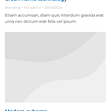
Branding
Por
admin
29/05/2024
Etiam accumsan, diam quis interdum gravida erat
urna nec dictum erat felis vel ipsum.