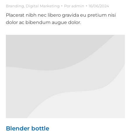
Branding
,
Digital Marketing
Por
admin
16/06/2024
Placerat nibh nec libero gravida eu pretium nisi
dolor ac bibendum augue dolor.
Blender bottle