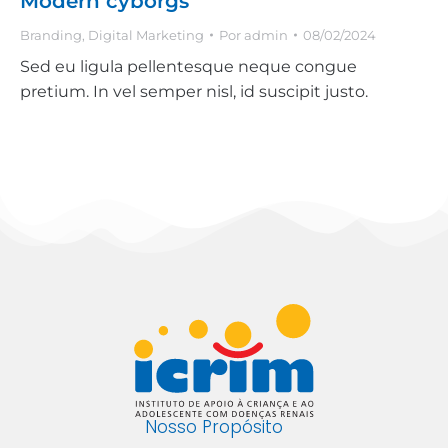
Modern cyborgs
Branding
,
Digital Marketing
Por
admin
08/02/2024
Sed eu ligula pellentesque neque congue
pretium. In vel semper nisl, id suscipit justo.
Nosso Propósito