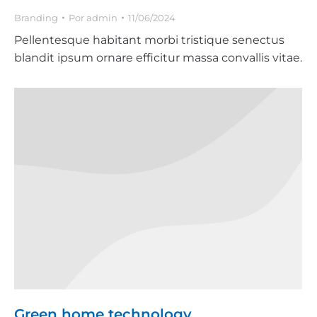
Branding
Por
admin
11/06/2024
Pellentesque habitant morbi tristique senectus
blandit ipsum ornare efficitur massa convallis vitae.
Green home technology