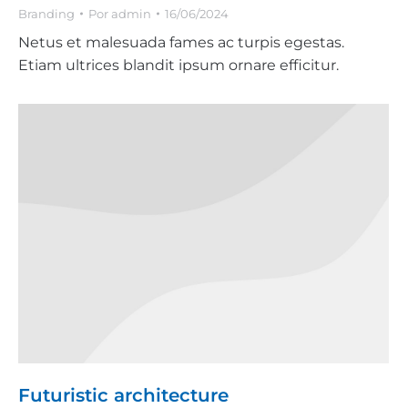
Branding
Por
admin
16/06/2024
Netus et malesuada fames ac turpis egestas.
Etiam ultrices blandit ipsum ornare efficitur.
Futuristic architecture